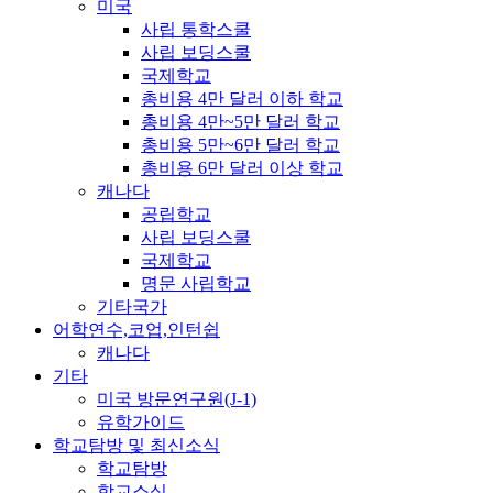
미국
사립 통학스쿨
사립 보딩스쿨
국제학교
총비용 4만 달러 이하 학교
총비용 4만~5만 달러 학교
총비용 5만~6만 달러 학교
총비용 6만 달러 이상 학교
캐나다
공립학교
사립 보딩스쿨
국제학교
명문 사립학교
기타국가
어학연수,코업,인턴쉽
캐나다
기타
미국 방문연구원(J-1)
유학가이드
학교탐방 및 최신소식
학교탐방
학교소식