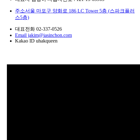
주소
서울 마포구 양화로 186 LC Tower 5층 (스파크플러
스5층)
대표전화
02-337-0526
Email
jakim@iasinchon.com
Kakao ID
uhakqueen