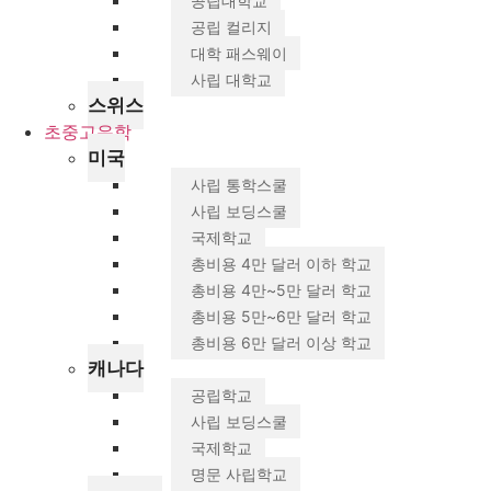
공립대학교
공립 컬리지
대학 패스웨이
사립 대학교
스위스
초중고유학
미국
사립 통학스쿨
사립 보딩스쿨
국제학교
총비용 4만 달러 이하 학교
총비용 4만~5만 달러 학교
총비용 5만~6만 달러 학교
총비용 6만 달러 이상 학교
캐나다
공립학교
사립 보딩스쿨
국제학교
명문 사립학교