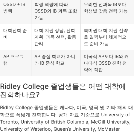
OSSD + IB
학생 역량에 따라
무리한 전과목 IB보다
병행
OSSD와 IB 과목 조합
학생별 맞춤 전략 가능
가능
대학진학 준
대학 지원 상담, 진학
북미권 대학 지원 전략
비
계획, 과목 선택, 활동
을 일찍부터 체계적으
관리
로 준비 가능
AP 프로그
AP 중심 학교가 아니
미국식 AP보다 IB와 캐
램
라 IB 중심 학교
나다식 OSSD 진학 전
략에 적합
Ridley College 졸업생들은 어떤 대학에
진학하나요?
Ridley College 졸업생들은 캐나다, 미국, 영국 및 기타 해외 대
학으로 폭넓게 진학합니다. 공개 자료 기준으로 University of
Toronto, University of British Columbia, McGill University,
University of Waterloo, Queen’s University, McMaster