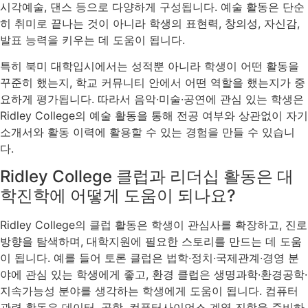
시각예술, 댄스 등으로 다양하게 구성됩니다. 예술 활동은 단순
히 취미로 끝나는 것이 아니라 학생의 표현력, 창의성, 자신감,
발표 능력을 키우는 데 도움이 됩니다.
특히 북미 대학입시에서는 성적뿐 아니라 학생이 어떤 활동을
꾸준히 했는지, 학교 커뮤니티 안에서 어떤 역할을 했는지가 중
요하게 평가됩니다. 따라서 음악·미술·공연에 관심 있는 학생은
Ridley College의 예술 활동을 통해 전공 여부와 상관없이 자기
소개서와 활동 이력에 활용할 수 있는 경험을 만들 수 있습니
다.
Ridley College 클럽과 리더십 활동은 대
학진학에 어떻게 도움이 되나요?
Ridley College의 클럽 활동은 학생이 관심사를 확장하고, 진로
방향을 탐색하며, 대학지원에 필요한 스토리를 만드는 데 도움
이 됩니다. 예를 들어 토론 클럽은 법학·정치·국제관계·경영 분
야에 관심 있는 학생에게 좋고, 환경 클럽은 생명과학·환경공학·
지속가능성 분야를 생각하는 학생에게 도움이 됩니다. 컴퓨터
관련 활동은 데이터, 공학, 컴퓨터사이언스 계열 진학을 준비하