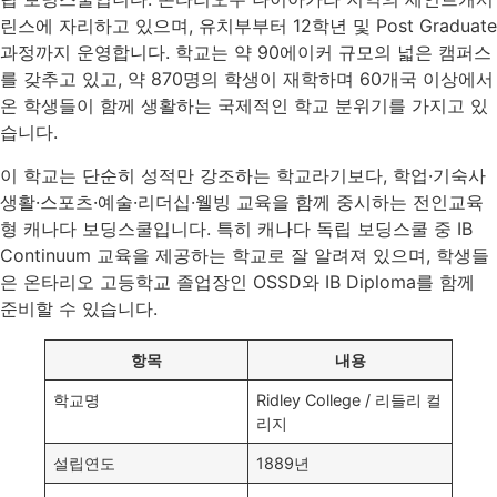
린스에 자리하고 있으며, 유치부부터 12학년 및 Post Graduate
과정까지 운영합니다. 학교는 약 90에이커 규모의 넓은 캠퍼스
를 갖추고 있고, 약 870명의 학생이 재학하며 60개국 이상에서
온 학생들이 함께 생활하는 국제적인 학교 분위기를 가지고 있
습니다.
이 학교는 단순히 성적만 강조하는 학교라기보다, 학업·기숙사
생활·스포츠·예술·리더십·웰빙 교육을 함께 중시하는 전인교육
형 캐나다 보딩스쿨입니다. 특히 캐나다 독립 보딩스쿨 중 IB
Continuum 교육을 제공하는 학교로 잘 알려져 있으며, 학생들
은 온타리오 고등학교 졸업장인 OSSD와 IB Diploma를 함께
준비할 수 있습니다.
항목
내용
학교명
Ridley College / 리들리 컬
리지
설립연도
1889년