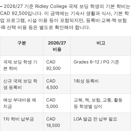
–
2026/27 기준 Ridley College 국제 보딩 학생의 기본 학비는
CAD 92,500입니다. 이 금액에는 기숙사 생활과 식사, 기본 학
업 프로그램, 시설 이용 등이 포함되지만, 등록비·교복·책·보험
·IB 선택 비용 등은 별도로 확인해야 합니다.
구분
2026/27
비고
비용
국제 보딩 학생 기
CAD
Grades 6–12 / PG 기준
본 학비
92,500
신규 국제 보딩 학
CAD
1회성 등록비
생 등록비
4,500
예상 부대비용 예
CAD
교복, 책, 보험, 교통, 활동
치금
5,000
등 학생별 상이
1차 학비 납부금
CAD
LOA 발급 전 납부 필요
18,500