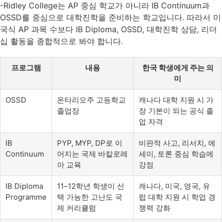
-Ridley College는 AP 중심 학교가 아니라 IB Continuum과
OSSD를 중심으로 대학진학을 준비하는 학교입니다. 따라서 미
국식 AP 과목 수보다 IB Diploma, OSSD, 대학진학 상담, 리더
십 활동을 종합적으로 봐야 합니다.
프로그램
내용
한국 학생에게 주는 의
미
OSSD
온타리오주 고등학교
캐나다 대학 지원 시 가
졸업장
장 기본이 되는 공식 졸
업 자격
IB
PYP, MYP, DP로 이
비판적 사고, 리서치, 에
Continuum
어지는 국제 바칼로레
세이, 토론 중심 학습에
아 교육
강점
IB Diploma
11–12학년 학생이 선
캐나다, 미국, 영국, 유
Programme
택 가능한 고난도 국
럽 대학 지원 시 학업 경
제 커리큘럼
쟁력 강화