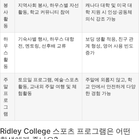
봉
지역사회 봉사, 하우스별 자선
캐나다 대학 및 미국 대
사
활동, 학교 커뮤니티 참여
학 지원 시 인성·공동체
활
의식 강조 가능
동
하
기숙사별 행사, 하우스 대항
보딩 생활 적응, 친구 관
우
전, 멘토링, 선후배 교류
계 형성, 영어 사용 빈도
스
증가
활
동
주
토요일 프로그램, 예술·스포츠
주말에 외롭지 않고, 학
말
활동, 교내외 주말 여행 및 체
교 안에서 안전하게 다양
프
험활동
한 경험 가능
로
그
램
Ridley College 스포츠 프로그램은 어떤