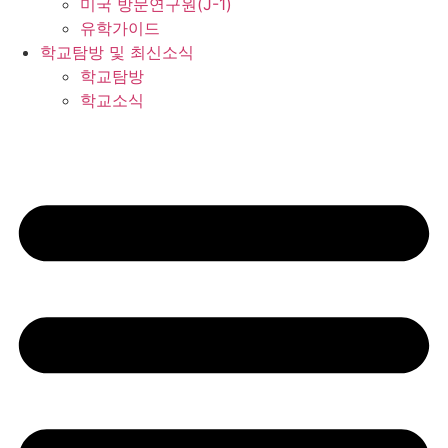
미국 방문연구원(J-1)
유학가이드
학교탐방 및 최신소식
학교탐방
학교소식