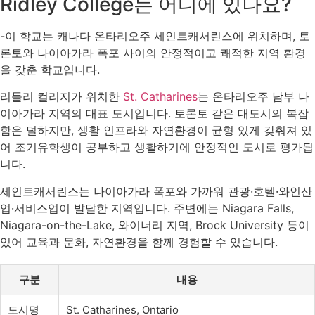
Ridley College는 어디에 있나요?
-이 학교는 캐나다 온타리오주 세인트캐서린스에 위치하며, 토
론토와 나이아가라 폭포 사이의 안정적이고 쾌적한 지역 환경
을 갖춘 학교입니다.
리들리 컬리지가 위치한
St. Catharines
는 온타리오주 남부 나
이아가라 지역의 대표 도시입니다. 토론토 같은 대도시의 복잡
함은 덜하지만, 생활 인프라와 자연환경이 균형 있게 갖춰져 있
어 조기유학생이 공부하고 생활하기에 안정적인 도시로 평가됩
니다.
세인트캐서린스는 나이아가라 폭포와 가까워 관광·호텔·와인산
업·서비스업이 발달한 지역입니다. 주변에는 Niagara Falls,
Niagara-on-the-Lake, 와이너리 지역, Brock University 등이
있어 교육과 문화, 자연환경을 함께 경험할 수 있습니다.
구분
내용
도시명
St. Catharines, Ontario