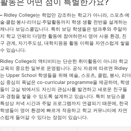
활동은 어떤 점이 특별한가요?
–
Ridley College는 학업만 강조하는 학교가 아니라, 스포츠·예
술·클럽·봉사·리더십·주말활동까지 학생 생활 전반을 설계하는
캐나다 보딩스쿨입니다. 특히 보딩 학생들은 방과후와 주말까
지 학교 안팎의 다양한 활동에 참여하면서 영어 사용 환경, 친
구 관계, 자기주도성, 대학지원용 활동 이력을 자연스럽게 쌓을
수 있습니다.
Ridley College의 액티비티는 단순한 취미활동이 아니라 학교
교육의 중요한 일부로 운영됩니다. 공식 자료에 따르면 Ridley
는 Upper School 학생들을 위해 예술, 스포츠, 클럽, 봉사, 리더
십 중심의 폭넓은 co-curricular programme을 제공하며, 학생
들이 교실 밖에서도 자신의 관심사를 발견하고 새로운 친구들
과 경험을 쌓을 수 있도록 설계하고 있습니다. 특히 보딩스쿨
특성상 저녁 시간과 주말 프로그램까지 연결되기 때문에, 한국
학생들이 영어 환경에 빠르게 적응하고 학교 커뮤니티에 자연
스럽게 들어갈 수 있다는 장점이 있습니다.