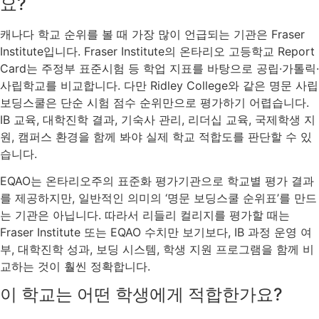
요?
캐나다 학교 순위를 볼 때 가장 많이 언급되는 기관은 Fraser
Institute입니다. Fraser Institute의 온타리오 고등학교 Report
Card는 주정부 표준시험 등 학업 지표를 바탕으로 공립·가톨릭·
사립학교를 비교합니다. 다만 Ridley College와 같은 명문 사립
보딩스쿨은 단순 시험 점수 순위만으로 평가하기 어렵습니다.
IB 교육, 대학진학 결과, 기숙사 관리, 리더십 교육, 국제학생 지
원, 캠퍼스 환경을 함께 봐야 실제 학교 적합도를 판단할 수 있
습니다.
EQAO는 온타리오주의 표준화 평가기관으로 학교별 평가 결과
를 제공하지만, 일반적인 의미의 ‘명문 보딩스쿨 순위표’를 만드
는 기관은 아닙니다. 따라서 리들리 컬리지를 평가할 때는
Fraser Institute 또는 EQAO 수치만 보기보다, IB 과정 운영 여
부, 대학진학 성과, 보딩 시스템, 학생 지원 프로그램을 함께 비
교하는 것이 훨씬 정확합니다.
이 학교는 어떤 학생에게 적합한가요?