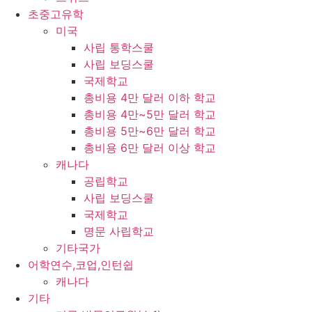
초중고유학
미국
사립 통학스쿨
사립 보딩스쿨
국제학교
총비용 4만 달러 이하 학교
총비용 4만~5만 달러 학교
총비용 5만~6만 달러 학교
총비용 6만 달러 이상 학교
캐나다
공립학교
사립 보딩스쿨
국제학교
명문 사립학교
기타국가
어학연수,코업,인턴쉽
캐나다
기타