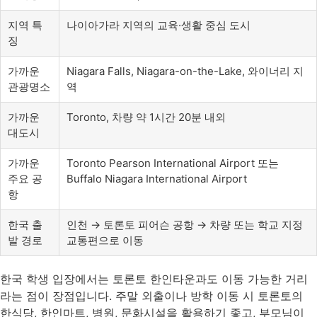
지역 특
나이아가라 지역의 교육·생활 중심 도시
징
가까운
Niagara Falls, Niagara-on-the-Lake, 와이너리 지
관광명소
역
가까운
Toronto, 차량 약 1시간 20분 내외
대도시
가까운
Toronto Pearson International Airport 또는
주요 공
Buffalo Niagara International Airport
항
한국 출
인천 → 토론토 피어슨 공항 → 차량 또는 학교 지정
발 경로
교통편으로 이동
한국 학생 입장에서는 토론토 한인타운과도 이동 가능한 거리
라는 점이 장점입니다. 주말 외출이나 방학 이동 시 토론토의
한식당, 한인마트, 병원, 문화시설을 활용하기 좋고, 부모님이