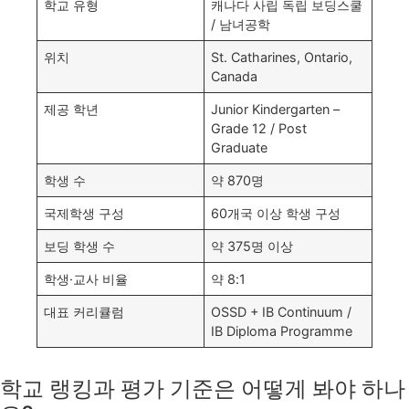
학교 유형
캐나다 사립 독립 보딩스쿨
/ 남녀공학
위치
St. Catharines, Ontario,
Canada
제공 학년
Junior Kindergarten –
Grade 12 / Post
Graduate
학생 수
약 870명
국제학생 구성
60개국 이상 학생 구성
보딩 학생 수
약 375명 이상
학생·교사 비율
약 8:1
대표 커리큘럼
OSSD + IB Continuum /
IB Diploma Programme
학교 랭킹과 평가 기준은 어떻게 봐야 하나