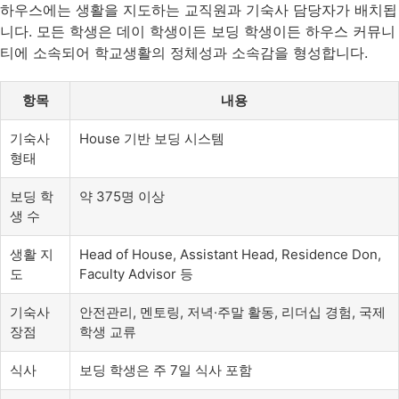
하우스에는 생활을 지도하는 교직원과 기숙사 담당자가 배치됩
니다. 모든 학생은 데이 학생이든 보딩 학생이든 하우스 커뮤니
티에 소속되어 학교생활의 정체성과 소속감을 형성합니다.
항목
내용
기숙사
House 기반 보딩 시스템
형태
보딩 학
약 375명 이상
생 수
생활 지
Head of House, Assistant Head, Residence Don,
도
Faculty Advisor 등
기숙사
안전관리, 멘토링, 저녁·주말 활동, 리더십 경험, 국제
장점
학생 교류
식사
보딩 학생은 주 7일 식사 포함