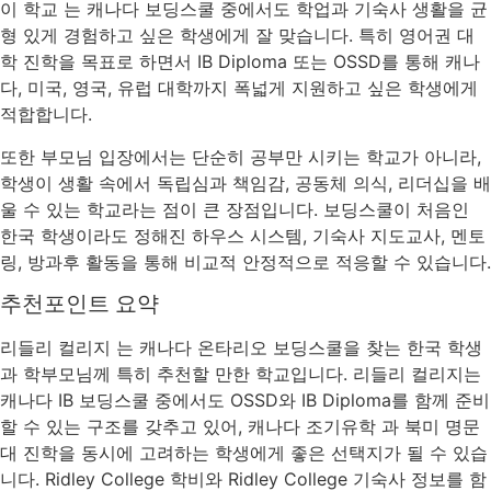
이 학교 는 캐나다 보딩스쿨 중에서도 학업과 기숙사 생활을 균
형 있게 경험하고 싶은 학생에게 잘 맞습니다. 특히 영어권 대
학 진학을 목표로 하면서 IB Diploma 또는 OSSD를 통해 캐나
다, 미국, 영국, 유럽 대학까지 폭넓게 지원하고 싶은 학생에게
적합합니다.
또한 부모님 입장에서는 단순히 공부만 시키는 학교가 아니라,
학생이 생활 속에서 독립심과 책임감, 공동체 의식, 리더십을 배
울 수 있는 학교라는 점이 큰 장점입니다. 보딩스쿨이 처음인
한국 학생이라도 정해진 하우스 시스템, 기숙사 지도교사, 멘토
링, 방과후 활동을 통해 비교적 안정적으로 적응할 수 있습니다.
추천포인트 요약
리들리 컬리지 는 캐나다 온타리오 보딩스쿨을 찾는 한국 학생
과 학부모님께 특히 추천할 만한 학교입니다. 리들리 컬리지는
캐나다 IB 보딩스쿨 중에서도 OSSD와 IB Diploma를 함께 준비
할 수 있는 구조를 갖추고 있어, 캐나다 조기유학 과 북미 명문
대 진학을 동시에 고려하는 학생에게 좋은 선택지가 될 수 있습
니다. Ridley College 학비와 Ridley College 기숙사 정보를 함