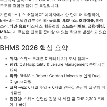
구조를 결합한 점이 큰 특징입니다.
기존의 “스위스 호텔학교” 이미지에서 한 단계 더 확장되어,
BHMS는 호텔경영뿐 아니라
글로벌 비즈니스, 조리예술, 파티
스리, 와인·음료 비즈니스, 항공경영, 스포츠·이벤트, 금융·뱅킹,
MBA
까지 폭넓은 진로를 준비할 수 있는 학교로 발전하고 있습
니다.
BHMS 2026 핵심 요약
위치:
스위스 루체른 & 취리히 2개 도시 캠퍼스
랭킹:
QS Hospitality & Leisure Management 분야 세계
12위
학위:
BHMS + Robert Gordon University 연계 Dual
Degree 과정
교육 구조:
6개월 수업 + 6개월 인턴십 중심의 실무형 커
리큘럼
인턴십:
스위스 인턴십 진행 시 세전 월 CHF 2,390 트레
이니 급여