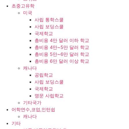
초중고유학
미국
사립 통학스쿨
사립 보딩스쿨
국제학교
총비용 4만 달러 이하 학교
총비용 4만~5만 달러 학교
총비용 5만~6만 달러 학교
총비용 6만 달러 이상 학교
캐나다
공립학교
사립 보딩스쿨
국제학교
명문 사립학교
기타국가
어학연수,코업,인턴쉽
캐나다
기타