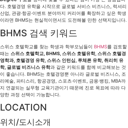
다. 호텔경영 유학을 시작으로 글로벌 서비스 비즈니스, 럭셔리
산업, 관광·항공·이벤트 분야까지 커리어를 확장하고 싶은 학생
이라면 BHMS는 현실적이면서도 도전해볼 만한 선택지입니다.
BHMS 검색 키워드
스위스 호텔학교를 찾는 학생과 학부모님들이
BHMS
를 검토할
때는
스위스 호텔학교, BHMS, 스위스 호텔유학, 스위스 호텔경
영학과, 호텔경영 유학, 스위스 인턴십, 루체른 유학, 취리히 유
학, 글로벌 비즈니스 유학
과 같은 키워드를 함께 비교해보는 것
이 좋습니다. BHMS는 호텔경영뿐 아니라 글로벌 비즈니스, 조
리예술, 파티스리, 항공경영, 스포츠·이벤트, 금융·뱅킹, MBA까
지 연결되는 실무형 교육기관이기 때문에 진로 목표에 따라 다
양한 과정 선택이 가능합니다.
LOCATION
위치/도시소개