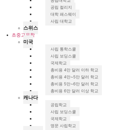
공립대학교
공립 컬리지
대학 패스웨이
사립 대학교
스위스
초중고유학
미국
사립 통학스쿨
사립 보딩스쿨
국제학교
총비용 4만 달러 이하 학교
총비용 4만~5만 달러 학교
총비용 5만~6만 달러 학교
총비용 6만 달러 이상 학교
캐나다
공립학교
사립 보딩스쿨
국제학교
명문 사립학교