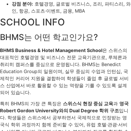
강점 분야:
호텔경영, 글로벌 비즈니스, 조리, 파티스리, 와
인, 항공, 스포츠·이벤트, 금융, MBA
SCHOOL INFO
BHMS는 어떤 학교인가요?
BHMS Business & Hotel Management School
은 스위스의
대표적인 호텔경영 및 비즈니스 전문 교육기관으로, 루체른과
취리히 캠퍼스를 중심으로 운영됩니다. BHMS는 Benedict
Education Group의 일원이며, 실무 중심의 수업과 인턴십, 국
제적인 커리어 지원을 결합하여 학생들이 졸업 후 글로벌 서비
스 산업에서 바로 활용할 수 있는 역량을 기를 수 있도록 설계
되어 있습니다.
특히 BHMS의 가장 큰 특징은
스위스식 현장 중심 교육
과
영국
Robert Gordon University와의 Dual Degree 학위 구조
입니
다. 학생들은 스위스에서 공부하면서 국제적으로 인정받는 영
국식 학위 과정까지 함께 준비할 수 있어, 유럽 호텔·관광·서비