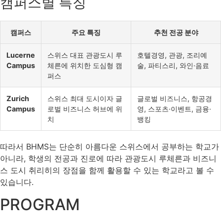
캠퍼스별 특징
캠퍼스
주요 특징
추천 전공 분야
Lucerne
스위스 대표 관광도시 루
호텔경영, 관광, 조리예
Campus
체른에 위치한 도심형 캠
술, 파티스리, 와인·음료
퍼스
Zurich
스위스 최대 도시이자 글
글로벌 비즈니스, 항공경
Campus
로벌 비즈니스 허브에 위
영, 스포츠·이벤트, 금융·
치
뱅킹
따라서 BHMS는 단순히 아름다운 스위스에서 공부하는 학교가
아니라, 학생의 전공과 진로에 따라 관광도시 루체른과 비즈니
스 도시 취리히의 장점을 함께 활용할 수 있는 학교라고 볼 수
있습니다.
PROGRAM