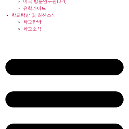
미국 방문연구원(J-1)
유학가이드
학교탐방 및 최신소식
학교탐방
학교소식