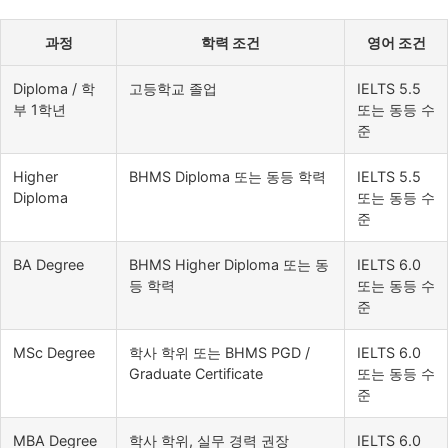
과정
학력 조건
영어 조건
Diploma / 학
고등학교 졸업
IELTS 5.5
부 1학년
또는 동등 수
준
Higher
BHMS Diploma 또는 동등 학력
IELTS 5.5
Diploma
또는 동등 수
준
BA Degree
BHMS Higher Diploma 또는 동
IELTS 6.0
등 학력
또는 동등 수
준
MSc Degree
학사 학위 또는 BHMS PGD /
IELTS 6.0
Graduate Certificate
또는 동등 수
준
MBA Degree
학사 학위, 실무 경력 권장
IELTS 6.0