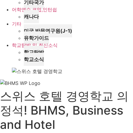
기타국가
어학연수,코업,인턴쉽
캐나다
기타
미국 방문연구원(J-1)
유학가이드
학교탐방 및 최신소식
학교탐방
학교소식
스위스 호텔 경영학교 의
정석! BHMS, Business
and Hotel