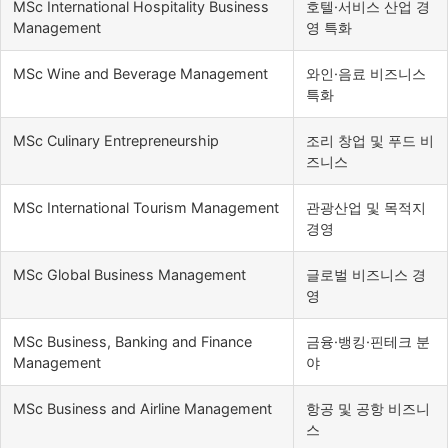
MSc International Hospitality Business
호텔·서비스 산업 경
Management
영 특화
MSc Wine and Beverage Management
와인·음료 비즈니스
특화
MSc Culinary Entrepreneurship
조리 창업 및 푸드 비
즈니스
MSc International Tourism Management
관광산업 및 목적지
경영
MSc Global Business Management
글로벌 비즈니스 경
영
MSc Business, Banking and Finance
금융·뱅킹·핀테크 분
Management
야
MSc Business and Airline Management
항공 및 공항 비즈니
스