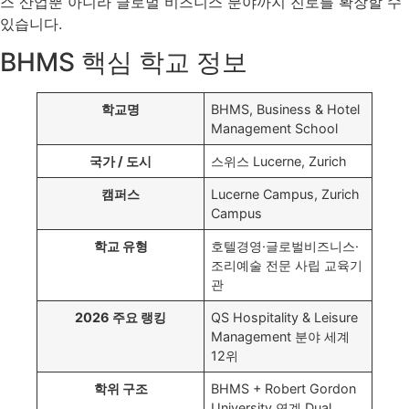
스 산업뿐 아니라 글로벌 비즈니스 분야까지 진로를 확장할 수
있습니다.
BHMS 핵심 학교 정보
학교명
BHMS, Business & Hotel
Management School
국가 / 도시
스위스 Lucerne, Zurich
캠퍼스
Lucerne Campus, Zurich
Campus
학교 유형
호텔경영·글로벌비즈니스·
조리예술 전문 사립 교육기
관
2026 주요 랭킹
QS Hospitality & Leisure
Management 분야 세계
12위
학위 구조
BHMS + Robert Gordon
University 연계 Dual