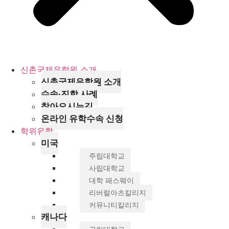
신촌국제유학원 소개
신촌국제유학원 소개
수속·진학 사례
찾아오시는길
온라인 유학수속 신청
학위유학
미국
주립대학교
사립대학교
대학 패스웨이
리버럴아츠칼리지
커뮤니티칼리지
캐나다