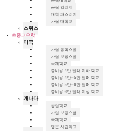
공립대학교
공립 컬리지
대학 패스웨이
사립 대학교
스위스
초중고유학
미국
사립 통학스쿨
사립 보딩스쿨
국제학교
총비용 4만 달러 이하 학교
총비용 4만~5만 달러 학교
총비용 5만~6만 달러 학교
총비용 6만 달러 이상 학교
캐나다
공립학교
사립 보딩스쿨
국제학교
명문 사립학교