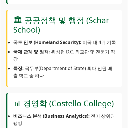
🏛️ 공공정책 및 행정 (Schar
School)
국토 안보 (Homeland Security):
미국 내 4위 기록
국제 관계 및 정책:
워싱턴 D.C. 외교관 및 전문가 직
강
특징:
국무부(Department of State) 최다 인원 배
출 학교 중 하나
📊 경영학 (Costello College)
비즈니스 분석 (Business Analytics):
전미 상위권
랭킹