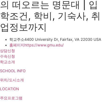
의 떠오르는 명문대 | 입
학조건, 학비, 기숙사, 취
업정보까지
학교주소
4400 University Dr, Fairfax, VA 22030 USA
홈페이지
https://www.gmu.edu/
상담신청
수속신청
학교소개
SCHOOL INFO
위치/도시소개
LOCATION
주요프로그램