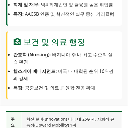
회계 및 재무:
빅4 회계법인 및 금융권 높은 취업률
특징:
AACSB 인증 및 혁신적인 실무 중심 커리큘럼
🏥 보건 및 의료 행정
간호학 (Nursing):
버지니아 주 내 최고 수준의 실
습 환경
헬스케어 매니지먼트:
미국 내 대학원 순위 16위권
의 강세
특징:
공중보건 및 의료 IT 융합 전공 확대
주
혁신 분야(Innovation) 미국 내 25위권, 사회적 유
요
동성(Upward Mobility) 1위