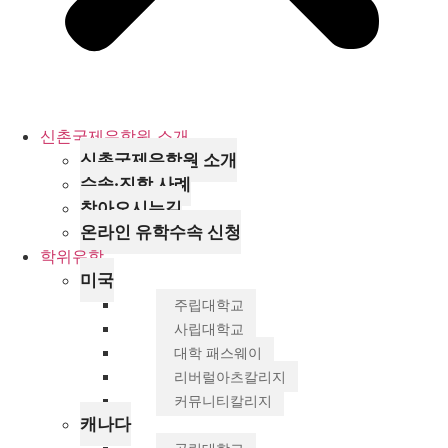
신촌국제유학원 소개
신촌국제유학원 소개
수속·진학 사례
찾아오시는길
온라인 유학수속 신청
학위유학
미국
주립대학교
사립대학교
대학 패스웨이
리버럴아츠칼리지
커뮤니티칼리지
캐나다