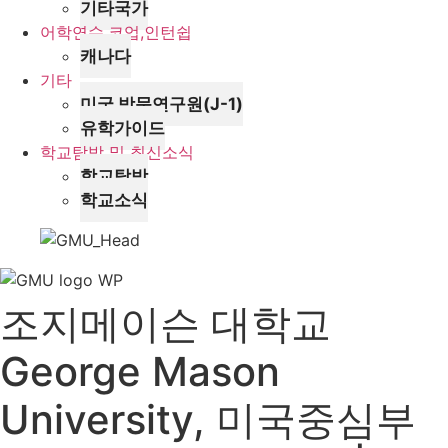
기타국가
어학연수,코업,인턴쉽
캐나다
기타
미국 방문연구원(J-1)
유학가이드
학교탐방 및 최신소식
학교탐방
학교소식
조지메이슨 대학교
George Mason
University, 미국중심부