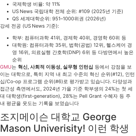
국제학생 비율: 약 11%
US News 국립대학 전체 순위: #109 (2025년 기준)
QS 세계대학순위: 951–1000위권 (2026년)
강세 전공 (US News 기준):
학부: 컴퓨터과학 41위, 경제학 40위, 경영학 60위 등
대학원: 컴퓨터과학 35위, 법학(공법) 12위, 헬스케어 경
영 16위, 의료실행 간호학(DNP) 6위 등 다방면에서 높은
순위
GMU
는
혁신, 사회적 이동성, 실무형 인턴십
등에서 강점을 보
이는 대학으로, 특히 지역 내 최고 수준의 혁신 순위(#12), 인턴
십/Co‑op 프로그램 순위(#6)로 평가받고 있습니다. 다양성과
접근성 측면에서도, 2024년 가을 기준 학부생의 24%는 첫 세
대 대학생(first‑generation), 28%는 Pell Grant 수혜자 등 주
내 평균을 웃도는 기록을 보였습니다
조지메이슨 대학교 George
Mason Univerisity! 이런 학생