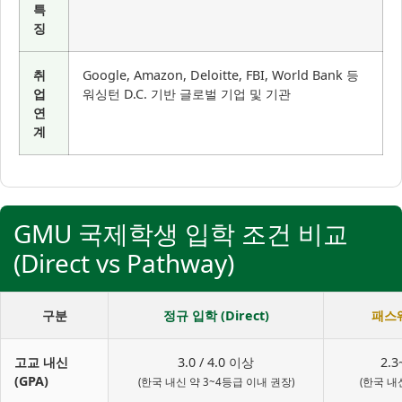
특
징
취
Google, Amazon, Deloitte, FBI, World Bank 등
업
워싱턴 D.C. 기반 글로벌 기업 및 기관
연
계
GMU 국제학생 입학 조건 비교
(Direct vs Pathway)
구분
정규 입학 (Direct)
패스웨
고교 내신
3.0 / 4.0 이상
2.3
(GPA)
(한국 내신 약 3~4등급 이내 권장)
(한국 내