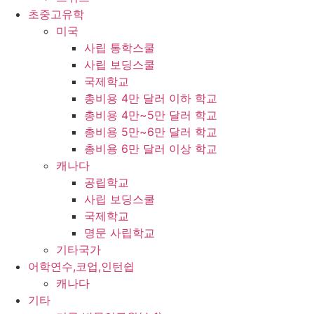
초중고유학
미국
사립 통학스쿨
사립 보딩스쿨
국제학교
총비용 4만 달러 이하 학교
총비용 4만~5만 달러 학교
총비용 5만~6만 달러 학교
총비용 6만 달러 이상 학교
캐나다
공립학교
사립 보딩스쿨
국제학교
명문 사립학교
기타국가
어학연수,코업,인턴쉽
캐나다
기타