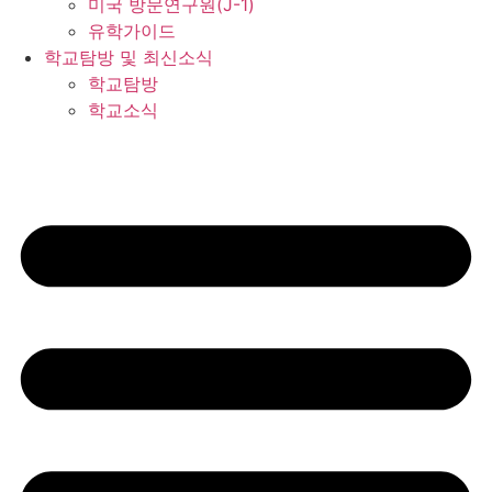
미국 방문연구원(J-1)
유학가이드
학교탐방 및 최신소식
학교탐방
학교소식