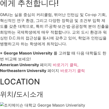
에게 추천합니다!
GMU는 실용 중심의 커리큘럼, 뛰어난 인턴십 및 Co‑op 기회,
혁신적인 연구 환경, 그리고 다양한 장학금 및 조건부 입학 제
도를 갖춘 대학으로, 특히 IT·공학·보건·법·공공정책 분야 진출을
희망하는 국제학생에게 매우 적합합니다. 교외 도시 환경과 워
싱턴 D.C.와의 접근성을 동시에 갖추고 있어, 학업과 인턴십을
병행하고자 하는 학생에게 최적입니다.
※
George Mason University
를 고려할 때 다음 대학들도 한
번 비교해 보세요!
American University
페이지
바로가기 클릭,
Northeastern University
페이지
바로가기 클릭
LOCATION
위치/도시소개