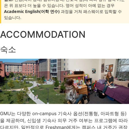
은 위 표보다 더 높을 수 있습니다. 영어 성적이 아예 없는 경우
Academic English(어학 연수)
과정을 거쳐 패스웨이로 입학할 수
있습니다.
ACCOMMODATION
숙소
GMU는 다양한 on‑campus 기숙사 옵션(전통형, 아파트형 등)
을 제공하며, 신입생 기숙사 의무 거주 여부는 프로그램에 따라
다르지만, 일반적으로 Freshman에게는 캠퍼스 내 거주가 권장