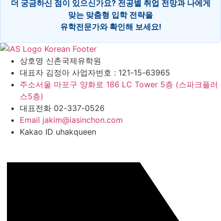
더 궁금하신 점이 있으신가요? 전공별 취업 전망과 나에게
맞는 맞춤형 입학 전략을
유학전문가와 확인해 보세요!
상호명
신촌국제유학원
대표자
김정아 사업자번호 : 121-15-63965
주소
서울 마포구 양화로 186 LC Tower 5층 (스파크플러
스5층)
대표전화
02-337-0526
Email
jakim@iasinchon.com
Kakao ID
uhakqueen