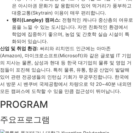
은 아시아권 문화가 잘 융합되어 있어 먹거리가 풍부하고
대중교통(Skytrain) 이용이 매우 편리합니다.
랭리(Langley) 캠퍼스:
전형적인 캐나다 중산층의 여유로
움을 느낄 수 있는 도시입니다. 자연 친화적인 환경에서
학업에 집중하기 좋으며, 농업 및 간호학 실습 시설이 특
화되어 있습니다.
산업 및 취업 환경:
써리와 리치먼드 인근에는 아마존
(Amazon), 마이크로소프트(Microsoft)와 같은 글로벌 IT 기업
의 지사는 물론, 삼성과 현대 등 한국 대기업의 물류 및 영업 거
점들이 포진해 있습니다. 특히 물류, 유통, 항공 산업이 발달해
있어 관련 전공생들의 인턴십 기회가 무궁무진합니다. 한국에
서 방문 시 밴쿠버 국제공항에서 차량으로 약 20~40분 내외면
모든 캠퍼스에 도착할 수 있을 만큼 접근성이 뛰어납니다.
PROGRAM
주요프로그램