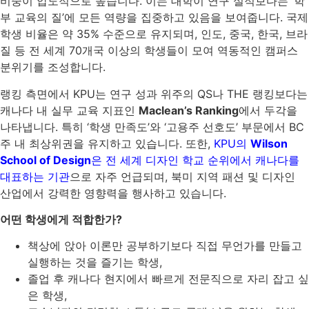
비중이 압도적으로 높습니다. 이는 대학이 연구 실적보다는 ‘학
부 교육의 질’에 모든 역량을 집중하고 있음을 보여줍니다. 국제
학생 비율은 약 35% 수준으로 유지되며, 인도, 중국, 한국, 브라
질 등 전 세계 70개국 이상의 학생들이 모여 역동적인 캠퍼스
분위기를 조성합니다.
랭킹 측면에서 KPU는 연구 성과 위주의 QS나 THE 랭킹보다는
캐나다 내 실무 교육 지표인
Maclean’s Ranking
에서 두각을
나타냅니다. 특히 ‘학생 만족도’와 ‘고용주 선호도’ 부문에서 BC
주 내 최상위권을 유지하고 있습니다. 또한,
KPU의
Wilson
School of Design
은 전 세계 디자인 학교 순위에서 캐나다를
대표하는 기관
으로 자주 언급되며, 북미 지역 패션 및 디자인
산업에서 강력한 영향력을 행사하고 있습니다.
어떤 학생에게 적합한가?
책상에 앉아 이론만 공부하기보다 직접 무언가를 만들고
실행하는 것을 즐기는 학생,
졸업 후 캐나다 현지에서 빠르게 전문직으로 자리 잡고 싶
은 학생,