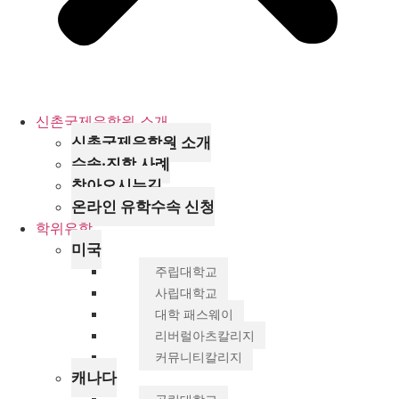
신촌국제유학원 소개
신촌국제유학원 소개
수속·진학 사례
찾아오시는길
온라인 유학수속 신청
학위유학
미국
주립대학교
사립대학교
대학 패스웨이
리버럴아츠칼리지
커뮤니티칼리지
캐나다