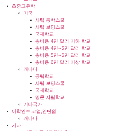
초중고유학
미국
사립 통학스쿨
사립 보딩스쿨
국제학교
총비용 4만 달러 이하 학교
총비용 4만~5만 달러 학교
총비용 5만~6만 달러 학교
총비용 6만 달러 이상 학교
캐나다
공립학교
사립 보딩스쿨
국제학교
명문 사립학교
기타국가
어학연수,코업,인턴쉽
캐나다
기타