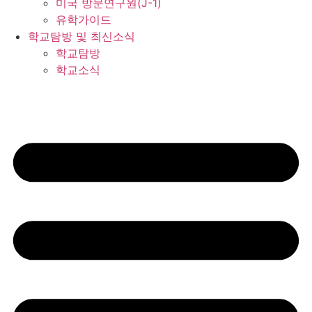
미국 방문연구원(J-1)
유학가이드
학교탐방 및 최신소식
학교탐방
학교소식