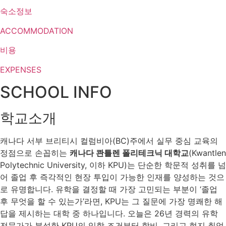
숙소정보
ACCOMMODATION
비용
EXPENSES
SCHOOL INFO
학교소개
캐나다 서부 브리티시 컬럼비아(BC)주에서 실무 중심 교육의
정점으로 손꼽히는
캐나다 콴틀렌 폴리테크닉 대학교
(Kwantlen
Polytechnic University, 이하 KPU)는 단순한 학문적 성취를 넘
어 졸업 후 즉각적인 현장 투입이 가능한 인재를 양성하는 것으
로 유명합니다. 유학을 결정할 때 가장 고민되는 부분이 ‘졸업
후 무엇을 할 수 있는가’라면, KPU는 그 질문에 가장 명쾌한 해
답을 제시하는 대학 중 하나입니다. 오늘은 26년 경력의 유학
전문가가 분석한 KPU의 입학 조건부터 학비, 그리고 현지 취업