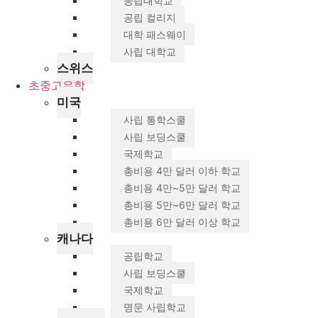
공립대학교
공립 컬리지
대학 패스웨이
사립 대학교
스위스
초중고유학
미국
사립 통학스쿨
사립 보딩스쿨
국제학교
총비용 4만 달러 이하 학교
총비용 4만~5만 달러 학교
총비용 5만~6만 달러 학교
총비용 6만 달러 이상 학교
캐나다
공립학교
사립 보딩스쿨
국제학교
명문 사립학교