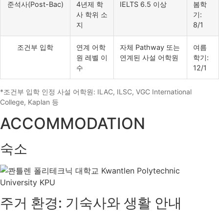
준석사(Post-Bac)
4년제 학
IELTS 6.5 이상
봄학
사 학위 소
기:
지
8/1
조건부 입학
연계 어학
자체 Pathway 또는
여름
원 레벨 이
연계된 사설 어학원
학기:
수
12/1
*조건부 입학 인정 사설 어학원: ILAC, ILSC, VGC International
College, Kaplan 등
ACCOMMODATION
숙소
주거 환경: 기숙사와 생활 안내