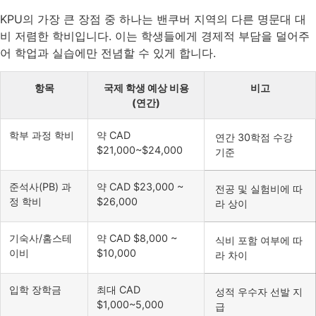
KPU의 가장 큰 장점 중 하나는 밴쿠버 지역의 다른 명문대 대
비 저렴한 학비입니다. 이는 학생들에게 경제적 부담을 덜어주
어 학업과 실습에만 전념할 수 있게 합니다.
항목
국제 학생 예상 비용
비고
(연간)
학부 과정 학비
약 CAD
연간 30학점 수강
$21,000~$24,000
기준
준석사(PB) 과
약 CAD $23,000 ~
전공 및 실험비에 따
정 학비
$26,000
라 상이
기숙사/홈스테
약 CAD $8,000 ~
식비 포함 여부에 따
이비
$10,000
라 차이
입학 장학금
최대 CAD
성적 우수자 선발 지
$1,000~5,000
급