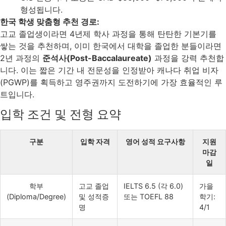
형성됩니다.
한국 학생 맞춤형 추천 경로:
고교 졸업생이라면 4년제 학사 과정을 통해 탄탄한 기본기를
쌓는 것을 추천하며, 이미 한국에서 대학을 졸업한 분들이라면
2년 과정의
준석사(Post-Baccalaureate)
과정을 강력 추천합
니다. 이는 짧은 기간 내 전문성을 인정받아 캐나다 취업 비자
(PGWP)를 획득하고 영주권까지 도전하기에 가장 효율적인 루
트입니다.
입학 조건 및 전형 요약
구분
입학 자격
영어 성적 요구사항
지원
마감
일
학부
고교 졸업
IELTS 6.5 (각 6.0)
가을
(Diploma/Degree)
및 성적증
또는 TOEFL 88
학기:
명
4/1