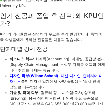
인기 전공과 졸업 후 진로: 왜 KPU인
가?
KPU의 커리큘럼은 산업체의 수요를 즉각 반영합니다. 특히 한
국 학생들에게 유리한 전공들은 다음과 같습니다.
단과대별 강세 전공
비즈니스 학부:
회계학(Accounting), 마케팅, 공급망 관리
(Supply Chain Management) – 실무 자격증 취득과 연계
되어 취업률이 매우 높습니다.
디자인 학부(Wilson School):
패션 디자인, 인테리어 디
자인 –
북미 디자인 업계에서 KPU 졸업생은 ‘즉시 전력
감’으로 대우받습니다.
기술 및 과학 학부:
컴퓨터 정보 시스템(CIS), 양조학
(Brewing), 응용 심리학 – 최근 IT 인력 수요 급증으로
CIS 전공자의 초봉은 CAD $55,000~$70,000 수준에서