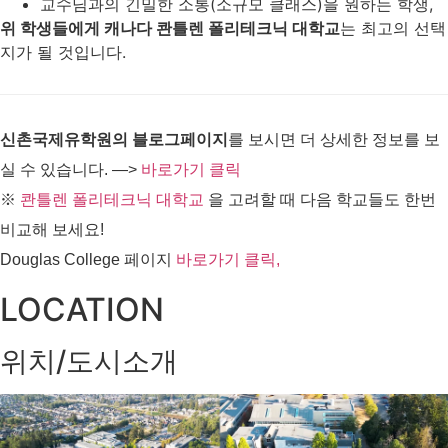
교수님과의 긴밀한 소통(소규모 클래스)을 원하는 학생,
위 학생들에게 캐나다 콴틀렌 폴리테크닉 대학교
는 최고의 선택
지가 될 것입니다.
신촌국제유학원의 블로그페이지
를 보시면 더 상세한 정보를 보
실 수 있습니다. —>
바로가기 클릭
※
콴틀렌 폴리테크닉 대학교
을 고려할 때 다음 학교들도 한번
비교해 보세요!
Douglas College 페이지
바로가기 클릭,
LOCATION
위치/도시소개