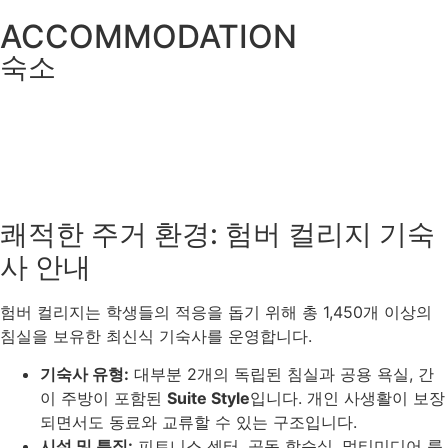
ACCOMMODATION
숙소
쾌적한 주거 환경: 험버 컬리지 기숙
사 안내
험버 컬리지는 학생들의 적응을 돕기 위해 총 1,450개 이상의
침실을 보유한 최신식 기숙사를 운영합니다.
기숙사 유형:
대부분 2개의 독립된 침실과 공용 욕실, 간
이 주방이 포함된
Suite Style
입니다. 개인 사생활이 보장
되면서도 동료와 교류할 수 있는 구조입니다.
시설 및 특징:
피트니스 센터, 공동 학습실, 멀티미디어 룸