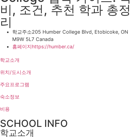
비, 조건, 추천 학과 총정
리
학교주소
205 Humber College Blvd, Etobicoke, ON
M9W 5L7 Canada
홈페이지
https://humber.ca/
학교소개
위치/도시소개
주요프로그램
숙소정보
비용
SCHOOL INFO
학교소개