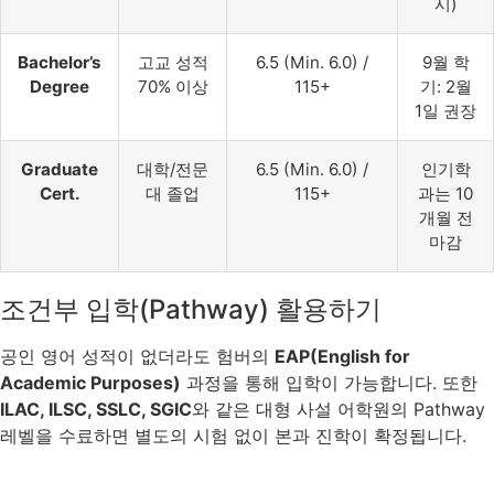
시)
Bachelor’s
고교 성적
6.5 (Min. 6.0) /
9월 학
Degree
70% 이상
115+
기: 2월
1일 권장
Graduate
대학/전문
6.5 (Min. 6.0) /
인기학
Cert.
대 졸업
115+
과는 10
개월 전
마감
조건부 입학(Pathway) 활용하기
공인 영어 성적이 없더라도 험버의
EAP(English for
Academic Purposes)
과정을 통해 입학이 가능합니다. 또한
ILAC, ILSC, SSLC, SGIC
와 같은 대형 사설 어학원의 Pathway
레벨을 수료하면 별도의 시험 없이 본과 진학이 확정됩니다.