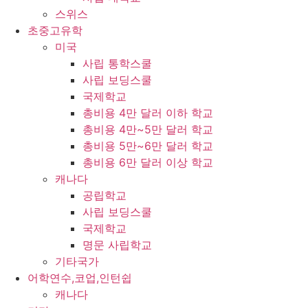
스위스
초중고유학
미국
사립 통학스쿨
사립 보딩스쿨
국제학교
총비용 4만 달러 이하 학교
총비용 4만~5만 달러 학교
총비용 5만~6만 달러 학교
총비용 6만 달러 이상 학교
캐나다
공립학교
사립 보딩스쿨
국제학교
명문 사립학교
기타국가
어학연수,코업,인턴쉽
캐나다