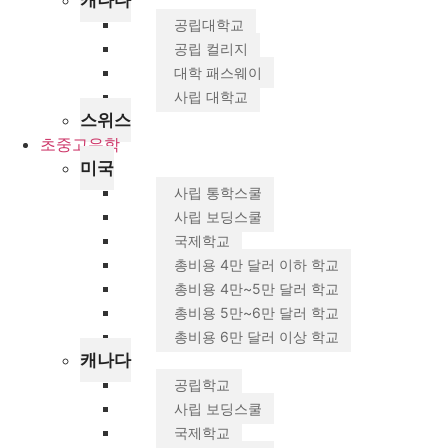
캐나다
공립대학교
공립 컬리지
대학 패스웨이
사립 대학교
스위스
초중고유학
미국
사립 통학스쿨
사립 보딩스쿨
국제학교
총비용 4만 달러 이하 학교
총비용 4만~5만 달러 학교
총비용 5만~6만 달러 학교
총비용 6만 달러 이상 학교
캐나다
공립학교
사립 보딩스쿨
국제학교