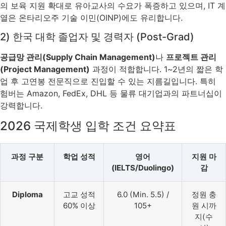
의 보육 지원 확대로 유아교사의 수요가 폭증하고 있으며, IT 계
열은 온타리오주 기술 이민(OINP)에도 유리합니다.
2) 한국 대학 졸업자 및 경력자 (Post-Grad)
공급망 관리(Supply Chain Management)
나
프로젝트 관리
(Project Management)
과정이 적합합니다. 1~2년의 짧은 학
업 후 고연봉 전문직으로 진입할 수 있는 지름길입니다. 특히
험버는 Amazon, FedEx, DHL 등 물류 대기업과의 파트너십이
강력합니다.
2026 국제학생 입학 조건 요약표
과정 구분
학업 성적
영어
지원 마
(IELTS/Duolingo)
감
Diploma
고교 성적
6.0 (Min. 5.5) /
정원 충
60% 이상
105+
원 시까
지(수