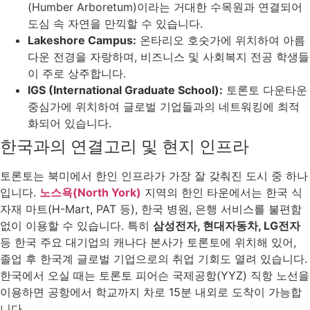
(Humber Arboretum)이라는 거대한 수목원과 연결되어
도심 속 자연을 만끽할 수 있습니다.
Lakeshore Campus:
온타리오 호숫가에 위치하여 아름
다운 전경을 자랑하며, 비즈니스 및 사회복지 전공 학생들
이 주로 상주합니다.
IGS (International Graduate School):
토론토 다운타운
중심가에 위치하여 글로벌 기업들과의 네트워킹에 최적
화되어 있습니다.
한국과의 연결고리 및 현지 인프라
토론토는 북미에서 한인 인프라가 가장 잘 갖춰진 도시 중 하나
입니다.
노스욕(North York)
지역의 한인 타운에서는 한국 식
자재 마트(H-Mart, PAT 등), 한국 병원, 은행 서비스를 불편함
없이 이용할 수 있습니다. 특히
삼성전자, 현대자동차, LG전자
등 한국 주요 대기업의 캐나다 본사가 토론토에 위치해 있어,
졸업 후 한국계 글로벌 기업으로의 취업 기회도 열려 있습니다.
한국에서 오실 때는 토론토 피어슨 국제공항(YYZ) 직항 노선을
이용하면 공항에서 학교까지 차로 15분 내외로 도착이 가능합
니다.