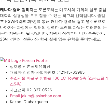
캐나다 험버 컬리지
는 토론토라는 대도시의 기회와 실무 중심
대학의 실용성을 모두 잡을 수 있는 최고의 선택입니다. 졸업
후 PGWP(워크 퍼밋)를 통해 캐나다 경력을 쌓고 영주권으로
나아가는 과정에서 험버의 강력한 브랜드 파워는 여러분의 든
든한 지원군이 될 것입니다. 지원서 작성부터 비자 수속까지,
26년 경력의 전문가와 함께 실패 없는 유학을 준비하세요.
상호명
신촌국제유학원
대표자
김정아 사업자번호 : 121-15-63965
주소
서울 마포구 양화로 186 LC Tower 5층 (스파크플러
스5층)
대표전화
02-337-0526
Email
jakim@iasinchon.com
Kakao ID
uhakqueen