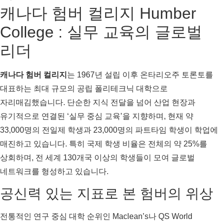
캐나다 험버 컬리지 Humber
College : 실무 교육의 글로벌
리더
캐나다 험버 컬리지
는 1967년 설립 이후 온타리오주 토론토를
대표하는 최대 규모의 공립 폴리테크닉 대학으로
자리매김했습니다. 단순한 지식 전달을 넘어 산업 현장과
유기적으로 연결된 ‘실무 중심 교육’을 지향하며, 현재 약
33,000명의 전일제 학생과 23,000명의 파트타임 학생이 학업에
매진하고 있습니다. 특히 국제 학생 비율은 전체의 약 25%를
상회하며, 전 세계 130개국 이상의 학생들이 모여 글로벌
네트워크를 형성하고 있습니다.
공신력 있는 지표로 본 험버의 위상
전통적인 연구 중심 대학 순위인 Maclean’s나 QS World