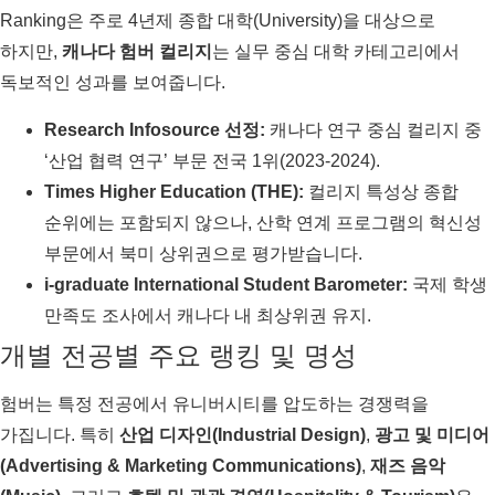
Ranking은 주로 4년제 종합 대학(University)을 대상으로
하지만,
캐나다 험버 컬리지
는 실무 중심 대학 카테고리에서
독보적인 성과를 보여줍니다.
Research Infosource 선정:
캐나다 연구 중심 컬리지 중
‘산업 협력 연구’ 부문 전국 1위(2023-2024).
Times Higher Education (THE):
컬리지 특성상 종합
순위에는 포함되지 않으나, 산학 연계 프로그램의 혁신성
부문에서 북미 상위권으로 평가받습니다.
i-graduate International Student Barometer:
국제 학생
만족도 조사에서 캐나다 내 최상위권 유지.
개별 전공별 주요 랭킹 및 명성
험버는 특정 전공에서 유니버시티를 압도하는 경쟁력을
가집니다. 특히
산업 디자인(Industrial Design)
,
광고 및 미디어
(Advertising & Marketing Communications)
,
재즈 음악