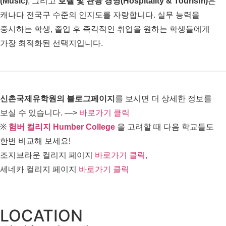
(Music)
, 그리고
호텔 및 관광 경영(Hospitality & Tourism)
은
캐나다 전국구 수준의 인지도를 자랑합니다. 실무 능력을
중시하는 학생, 졸업 후 즉각적인 취업을 원하는 학생들에게
가장 최적화된 선택지입니다.
신촌국제유학원의 블로그페이지
를 보시면 더 상세한 정보를
보실 수 있습니다. —>
바로가기 클릭
※
험버 컬리지 Humber College
을 고려할 때 다음 학교들도
한번 비교해 보세요!
조지브라운 컬리지 페이지
바로가기 클릭,
세네카 컬리지 페이지
바로가기 클릭
LOCATION