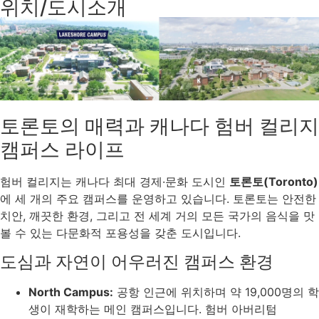
위치/도시소개
토론토의 매력과 캐나다 험버 컬리지
캠퍼스 라이프
험버 컬리지는 캐나다 최대 경제·문화 도시인
토론토(Toronto)
에 세 개의 주요 캠퍼스를 운영하고 있습니다. 토론토는 안전한
치안, 깨끗한 환경, 그리고 전 세계 거의 모든 국가의 음식을 맛
볼 수 있는 다문화적 포용성을 갖춘 도시입니다.
도심과 자연이 어우러진 캠퍼스 환경
North Campus:
공항 인근에 위치하며 약 19,000명의 학
생이 재학하는 메인 캠퍼스입니다. 험버 아버리텀