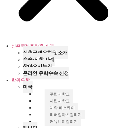
신촌국제유학원 소개
신촌국제유학원 소개
수속·진학 사례
찾아오시는길
온라인 유학수속 신청
학위유학
미국
주립대학교
사립대학교
대학 패스웨이
리버럴아츠칼리지
커뮤니티칼리지