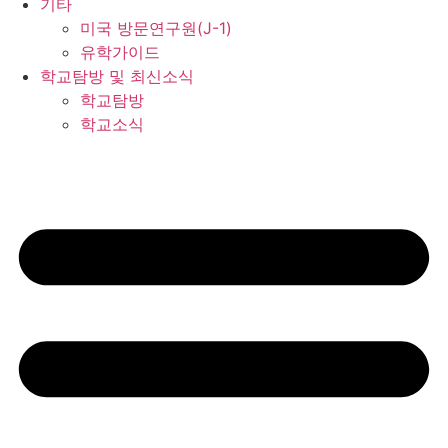
기타
미국 방문연구원(J-1)
유학가이드
학교탐방 및 최신소식
학교탐방
학교소식